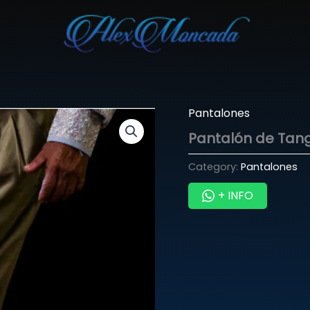
Pantalones
Pantalón de Tan
Category:
Pantalones
+ INFO