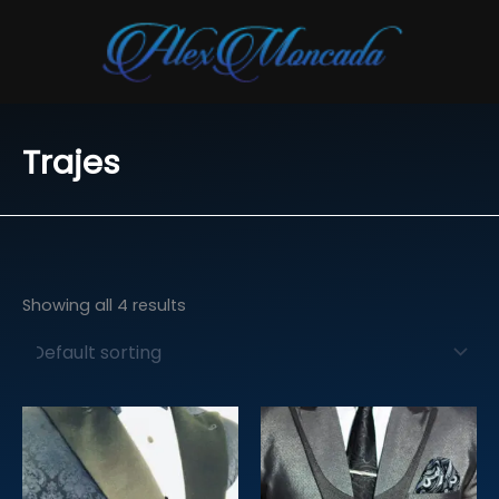
Skip
to
content
Trajes
Showing all 4 results