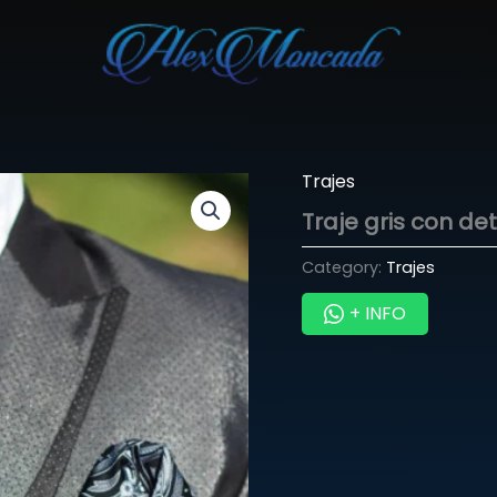
Trajes
Traje gris con de
Category:
Trajes
+ INFO